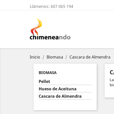
Llámenos:
607 065 194
Inicio
Biomasa
Cascara de Almendra
C
BIOMASA
La
Pellet
bi
Hueso de Aceituna
Cascara de Almendra