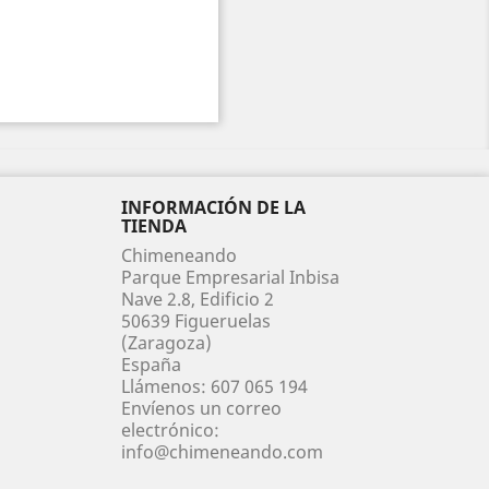
INFORMACIÓN DE LA
TIENDA
Chimeneando
Parque Empresarial Inbisa
Nave 2.8, Edificio 2
50639 Figueruelas
(Zaragoza)
España
Llámenos:
607 065 194
Envíenos un correo
electrónico:
info@chimeneando.com