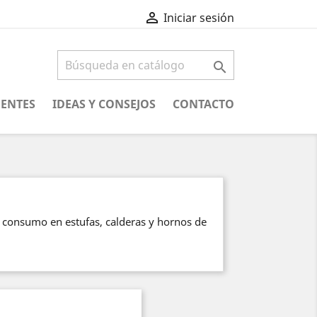

Iniciar sesión

UENTES
IDEAS Y CONSEJOS
CONTACTO
 consumo en estufas, calderas y hornos de