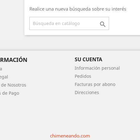
Realice una nueva búsqueda sobre su interés

ORMACIÓN
SU CUENTA
Información personal
a
Pedidos
egal
Facturas por abono
 de Nosotros
Direcciones
 de Pago
chimeneando.com