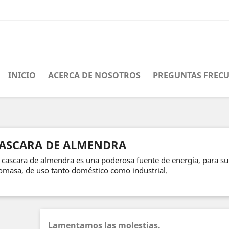
INICIO
ACERCA DE NOSOTROS
PREGUNTAS FREC
ASCARA DE ALMENDRA
 cascara de almendra es una poderosa fuente de energia, para su
omasa, de uso tanto doméstico como industrial.
Lamentamos las molestias.