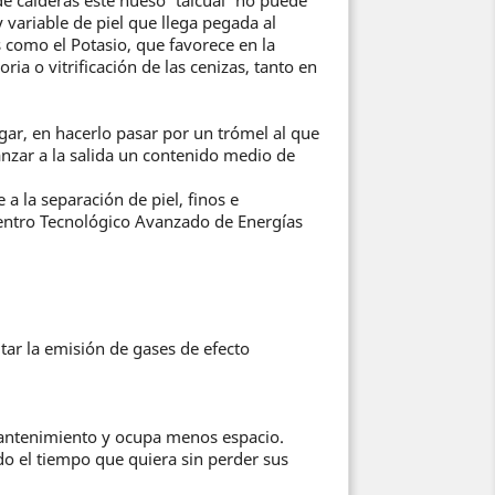
variable de piel que llega pegada al
 como el Potasio, que favorece en la
ia o vitrificación de las cenizas, tanto en
ugar, en hacerlo pasar por un trómel al que
anzar a la salida un contenido medio de
a la separación de piel, finos e
ntro Tecnológico Avanzado de Energías
ar la emisión de gases de efecto
antenimiento y ocupa menos espacio.
o el tiempo que quiera sin perder sus