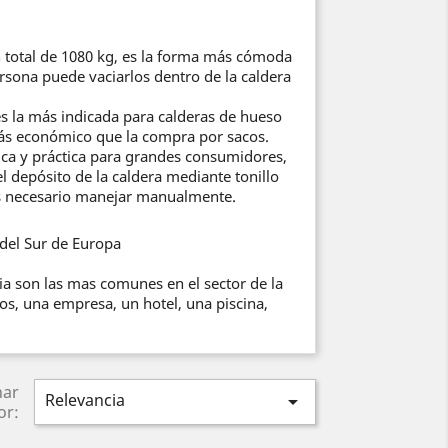
n total de 1080 kg, es la forma más cómoda
ersona puede vaciarlos dentro de la caldera
s la más indicada para calderas de hueso
ás económico que la compra por sacos.
ica y práctica para grandes consumidores,
l depósito de la caldera mediante tonillo
s necesario manejar manualmente.
del Sur de Europa
ia son las mas comunes en el sector de la
s, una empresa, un hotel, una piscina,
nar
Relevancia

or: